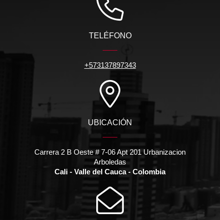
TELÉFONO
+573137897343
UBICACIÓN
Carrera 2 B Oeste # 7-06 Apt 201 Urbanizacion
Arboledas
Cali - Valle del Cauca - Colombia