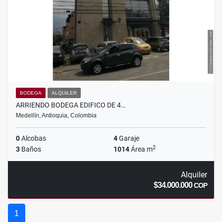
BODEGA
ALQUILER
ARRIENDO BODEGA EDIFICO DE 4…
Medellín, Antioquia, Colombia
0
Alcobas
4
Garaje
2
3
Baños
1014
Área m
Alquiler
$34.000.000
COP
1