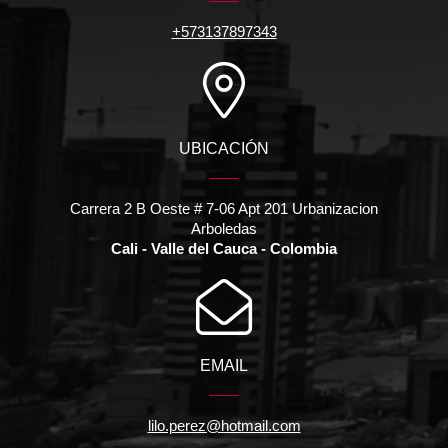
+573137897343
UBICACIÓN
Carrera 2 B Oeste # 7-06 Apt 201 Urbanizacion
Arboledas
Cali - Valle del Cauca - Colombia
EMAIL
lilo.perez@hotmail.com