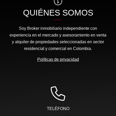
QUIÉNES SOMOS
Soy Broker inmobiliario independiente con
experiencia en el mercado y asesoramiento en venta
y alquiler de propiedades seleccionadas en sector
residencial y comercial en Colombia.
Políticas de privacidad
TELÉFONO