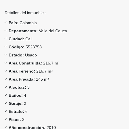
Detalles del inmueble :
País:
Colombia
Departamento:
Valle del Cauca
Ciudad:
Cali
Código:
5523753
Estado:
Usado
Área Construida:
216.7 m²
Área Terreno:
216.7 m²
Área Privada:
145 m²
Alcobas:
3
Baños:
4
Garaje:
2
Estrato:
6
Pisos:
3
Año construcción:
2010