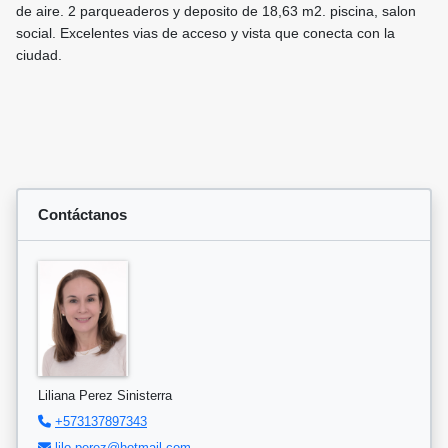
de aire. 2 parqueaderos y deposito de 18,63 m2. piscina, salon
social. Excelentes vias de acceso y vista que conecta con la
ciudad.
Contáctanos
Liliana Perez Sinisterra
+573137897343
lilo.perez@hotmail.com