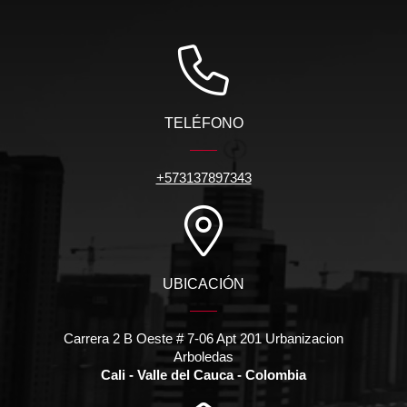
TELÉFONO
+573137897343
UBICACIÓN
Carrera 2 B Oeste # 7-06 Apt 201 Urbanizacion
Arboledas
Cali - Valle del Cauca - Colombia