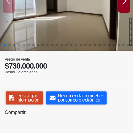
Precio de venta
$730.000.000
Pesos Colombianos
Descargar
Recomendar inmueble
información
por correo electrónico
Compartir