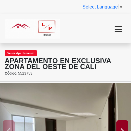
Select Language
▼
Venta Apartamento
APARTAMENTO EN EXCLUSIVA
ZONA DEL OESTE DE CALI
Código.
5523753