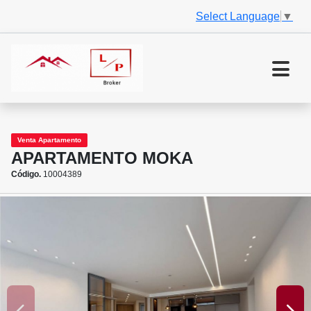
Select Language
▼
Venta Apartamento
APARTAMENTO MOKA
Código.
10004389