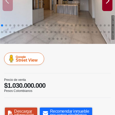
Google
Street View
Precio de venta
$1.030.000.000
Pesos Colombianos
Descargar
Recomendar inmueble
información
por correo electrónico