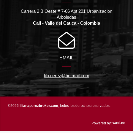
Carrera 2 B Oeste # 7-06 Apt 201 Urbanizacion
Arboledas
Cali - Valle del Cauca - Colombia
EMAIL
lilo.perez@hotmail.com
©2026
lilianaperezbroker.com
, todos los derechos reservados.
wasi.co
Powered by: