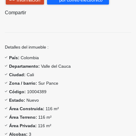
Compartir
Detalles del inmueble :
País:
Colombia
Departamento:
Valle del Cauca
Ciudad:
Cali
Zona / barrio:
Sur Pance
Código:
10004389
Estado:
Nuevo
Área Construida:
116 m²
Área Terreno:
116 m²
Área Privada:
116 m²
Alcobas:
3