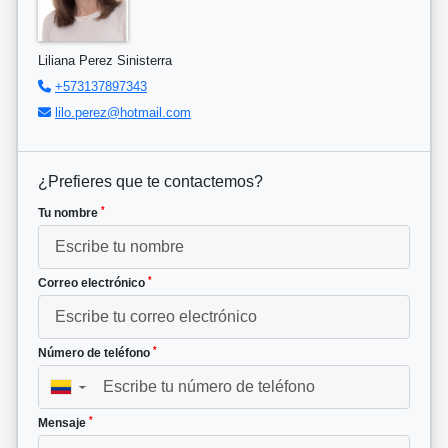
Liliana Perez Sinisterra
+573137897343
lilo.perez@hotmail.com
¿Prefieres que te contactemos?
*
Tu nombre
*
Correo electrónico
*
Número de teléfono
▼
*
Mensaje