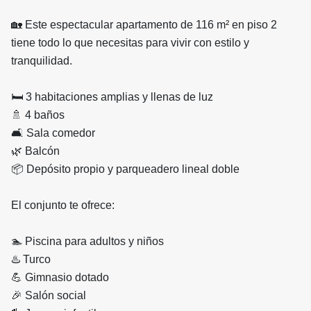
🏡 Este espectacular apartamento de 116 m² en piso 2
tiene todo lo que necesitas para vivir con estilo y
tranquilidad.
🛏️ 3 habitaciones amplias y llenas de luz
🚿 4 baños
🛋️ Sala comedor
🌿 Balcón
📦 Depósito propio y parqueadero lineal doble
El conjunto te ofrece:
🏊 Piscina para adultos y niños
♨️ Turco
💪 Gimnasio dotado
🎉 Salón social