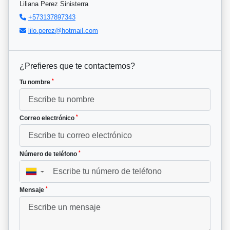
Liliana Perez Sinisterra
+573137897343
lilo.perez@hotmail.com
¿Prefieres que te contactemos?
*
Tu nombre
*
Correo electrónico
*
Número de teléfono
▼
*
Mensaje