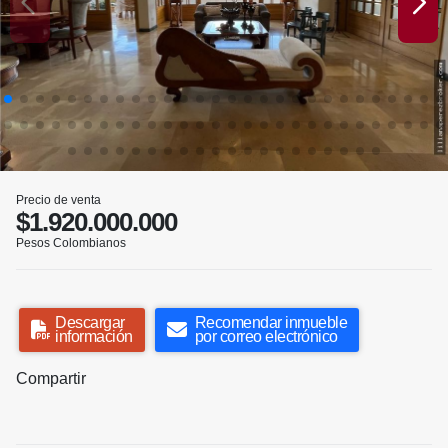
Precio de venta
$1.920.000.000
Pesos Colombianos
Descargar
Recomendar inmueble
información
por correo electrónico
Compartir