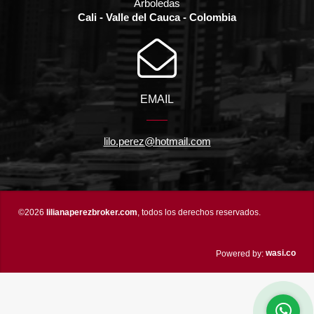
Arboledas
Cali - Valle del Cauca - Colombia
EMAIL
lilo.perez@hotmail.com
©2026
lilianaperezbroker.com
, todos los derechos reservados.
wasi.co
Powered by: