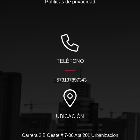
Políticas de privacidad
TELÉFONO
+573137897343
UBICACIÓN
Carrera 2 B Oeste # 7-06 Apt 201 Urbanizacion