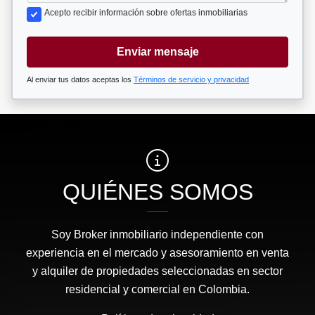
Acepto recibir información sobre ofertas inmobiliarias
Enviar mensaje
Al enviar tus datos aceptas los
Términos de servicio y privacidad
QUIÉNES SOMOS
Soy Broker inmobiliario independiente con
experiencia en el mercado y asesoramiento en venta
y alquiler de propiedades seleccionadas en sector
residencial y comercial en Colombia.