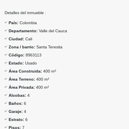
Detalles del inmueble :
País:
Colombia
Departamento:
Valle del Cauca
Ciudad:
Cali
Zona / barrio:
Santa Teresita
Código:
8963113
Estado:
Usado
Área Construida:
400 m²
Área Terreno:
400 m²
Área Privada:
400 m²
Alcobas:
4
Baños:
6
Garaje:
4
Estrato:
6
Pisos:
7