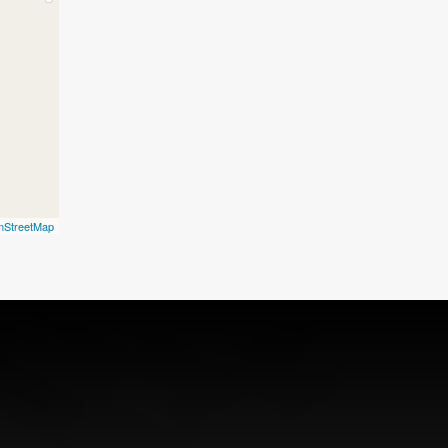
nStreetMap