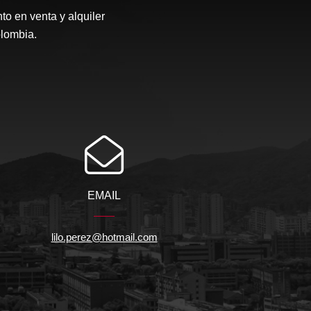
o en venta y alquiler
olombia.
EMAIL
lilo.perez@hotmail.com