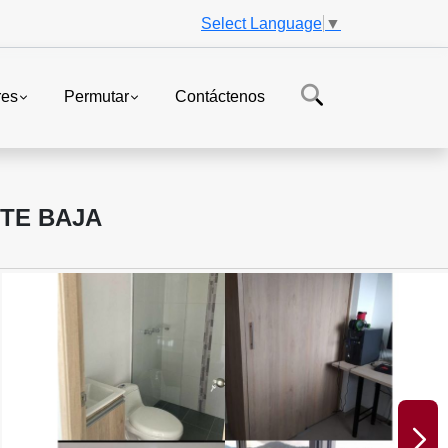
Select Language
▼
res
Permutar
Contáctenos
TE BAJA