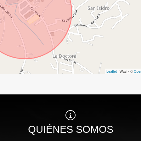
Leaflet
| Wasi - ©
Ope
QUIÉNES SOMOS