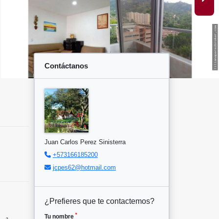
Contáctanos
Juan Carlos Perez Sinisterra
+573166185200
jcpes62@hotmail.com
¿Prefieres que te contactemos?
*
Tu nombre