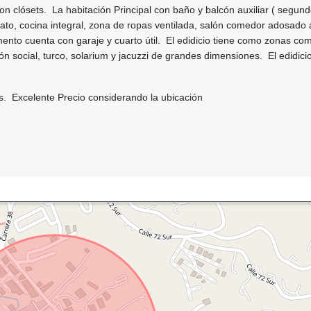
on clósets. La habitación Principal con baño y balcón auxiliar ( segun
ato, cocina integral, zona de ropas ventilada, salón comedor adosado 
mento cuenta con garaje y cuarto útil. El edidicio tiene como zonas c
ón social, turco, solarium y jacuzzi de grandes dimensiones. El edidicio
s. Excelente Precio considerando la ubicación