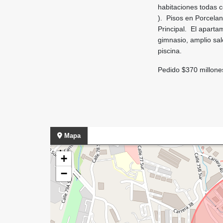
habitaciones todas c
). Pisos en Porcelan
Principal. El aparta
gimnasio, amplio sal
piscina.
Pedido $370 millone
Mapa
+
−