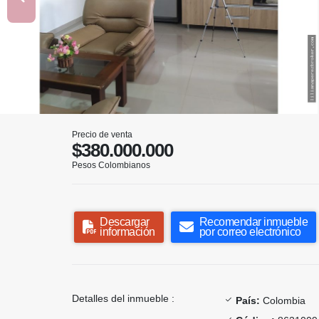
Precio de venta
$380.000.000
Pesos Colombianos
Descargar
Recomendar inmueble
información
por correo electrónico
Detalles del inmueble :
País:
Colombia