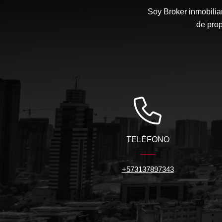
Soy Broker inmobilia
de prop
TELÉFONO
+573137897343