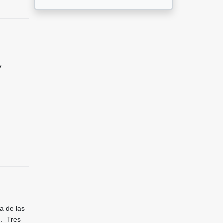
V
a de las
). Tres