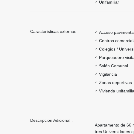
Unifamiliar
Características externas :
Acceso paviment
Centros comercial
Colegios / Univer
Parqueadero visit
Salón Comunal
Vigilancia
Zonas deportivas
Vivienda unifamilia
Descripción Adicional :
Apartamento de 66 m
tres Universidades q