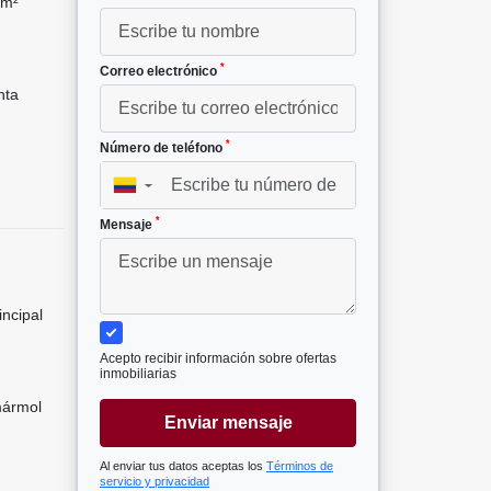
 m²
*
Correo electrónico
nta
*
Número de teléfono
▼
*
Mensaje
incipal
Acepto recibir información sobre ofertas
inmobiliarias
mármol
Enviar mensaje
Al enviar tus datos aceptas los
Términos de
servicio y privacidad