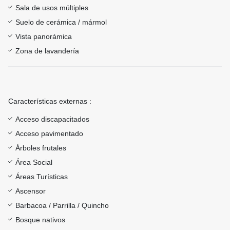
Sala de usos múltiples
Suelo de cerámica / mármol
Vista panorámica
Zona de lavandería
Características externas :
Acceso discapacitados
Acceso pavimentado
Árboles frutales
Área Social
Áreas Turísticas
Ascensor
Barbacoa / Parrilla / Quincho
Bosque nativos