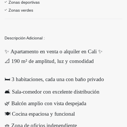
Zonas deportivas
Zonas verdes
Descripción Adicional :
✨ Apartamento en venta o alquiler en Cali ✨
📐 190 m² de amplitud, luz y comodidad
🛏️ 3 habitaciones, cada una con baño privado
🛋️ Sala-comedor con excelente distribución
🌿 Balcón amplio con vista despejada
🍽️ Cocina espaciosa y funcional
🧺 Zona de oficios independiente