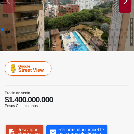
Google
Street View
Precio de venta
$1.400.000.000
Pesos Colombianos
Descargar
Recomendar inmueble
información
por correo electrónico