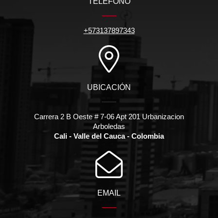
TELÉFONO
+573137897343
UBICACIÓN
Carrera 2 B Oeste # 7-06 Apt 201 Urbanizacion
Arboledas
Cali - Valle del Cauca - Colombia
EMAIL