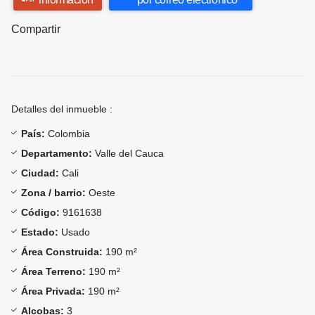
Compartir
Detalles del inmueble :
País:
Colombia
Departamento:
Valle del Cauca
Ciudad:
Cali
Zona / barrio:
Oeste
Código:
9161638
Estado:
Usado
Área Construida:
190 m²
Área Terreno:
190 m²
Área Privada:
190 m²
Alcobas:
3