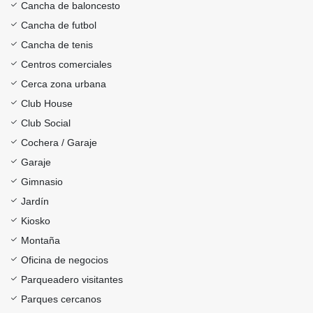
Cancha de baloncesto
Cancha de futbol
Cancha de tenis
Centros comerciales
Cerca zona urbana
Club House
Club Social
Cochera / Garaje
Garaje
Gimnasio
Jardín
Kiosko
Montaña
Oficina de negocios
Parqueadero visitantes
Parques cercanos