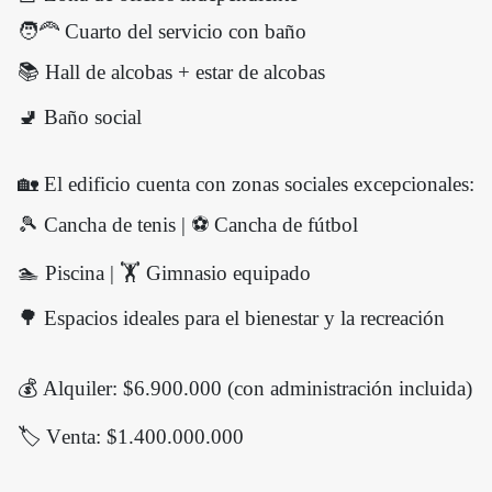
🧑‍🦰 Cuarto del servicio con baño
📚 Hall de alcobas + estar de alcobas
🚽 Baño social
🏡 El edificio cuenta con zonas sociales excepcionales:
🎾 Cancha de tenis | ⚽ Cancha de fútbol
🏊 Piscina | 🏋️ Gimnasio equipado
🌳 Espacios ideales para el bienestar y la recreación
💰 Alquiler: $6.900.000 (con administración incluida)
🏷️ Venta: $1.400.000.000