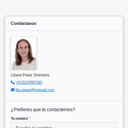
Contáctanos
Liliana Perez Sinisterra
+573137897343
lilo.perez@hotmail.com
¿Prefieres que te contactemos?
*
Tu nombre