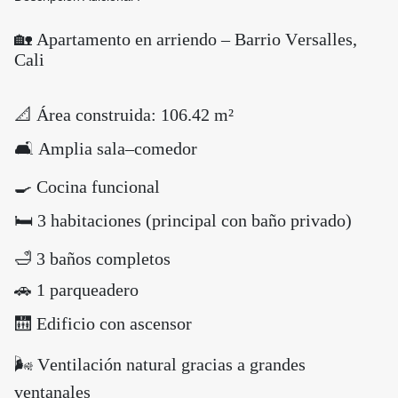
🏡 Apartamento en arriendo – Barrio Versalles,
Cali
📐 Área construida: 106.42 m²
🛋️ Amplia sala–comedor
🍳 Cocina funcional
🛏️ 3 habitaciones (principal con baño privado)
🛁 3 baños completos
🚗 1 parqueadero
🛗 Edificio con ascensor
🌬️ Ventilación natural gracias a grandes
ventanales