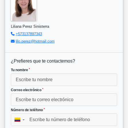
Liliana Perez Sinisterra
+573137897343
lilo.perez@hotmail.com
¿Prefieres que te contactemos?
*
Tu nombre
*
Correo electrónico
*
Número de teléfono
▼