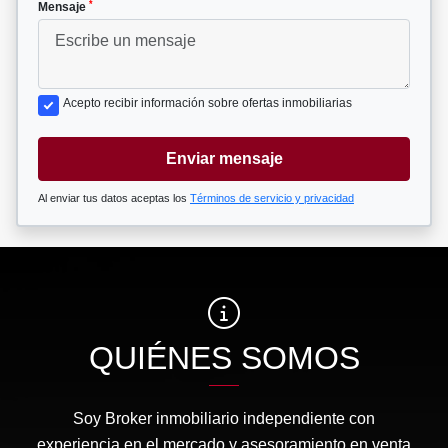
*
Mensaje
Acepto recibir información sobre ofertas inmobiliarias
Enviar mensaje
Al enviar tus datos aceptas los
Términos de servicio y privacidad
QUIÉNES SOMOS
Soy Broker inmobiliario independiente con
experiencia en el mercado y asesoramiento en venta