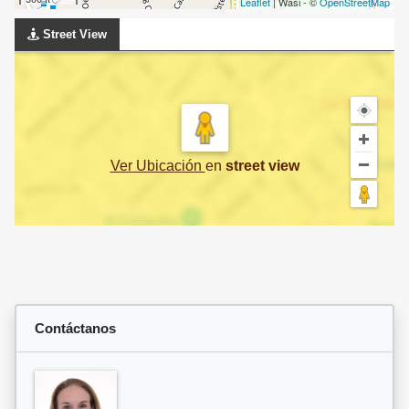
Leaflet
| Wasi - ©
OpenStreetMap
Street View
Ver Ubicación
en
street view
Contáctanos