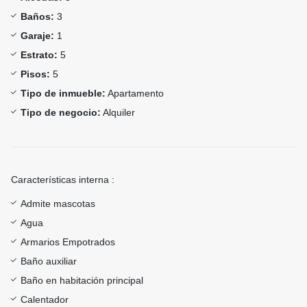
Baños:
3
Garaje:
1
Estrato:
5
Pisos:
5
Tipo de inmueble:
Apartamento
Tipo de negocio:
Alquiler
Características interna :
Admite mascotas
Agua
Armarios Empotrados
Baño auxiliar
Baño en habitación principal
Calentador