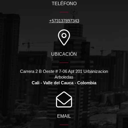
TELÉFONO
+573137897343
UBICACIÓN
Carrera 2 B Oeste # 7-06 Apt 201 Urbanizacion
Arboledas
Cali - Valle del Cauca - Colombia
EMAIL