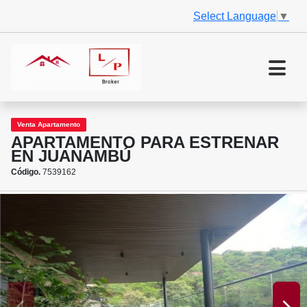
Select Language
▼
Venta Apartamento
APARTAMENTO PARA ESTRENAR
EN JUANAMBÚ
Código.
7539162