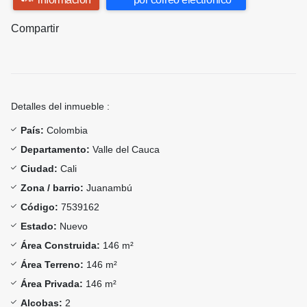
Compartir
Detalles del inmueble :
País:
Colombia
Departamento:
Valle del Cauca
Ciudad:
Cali
Zona / barrio:
Juanambú
Código:
7539162
Estado:
Nuevo
Área Construida:
146 m²
Área Terreno:
146 m²
Área Privada:
146 m²
Alcobas:
2