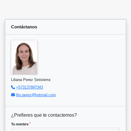
Contáctanos
Liliana Perez Sinisterra
+573137897343
lilo.perez@hotmail.com
¿Prefieres que te contactemos?
*
Tu nombre