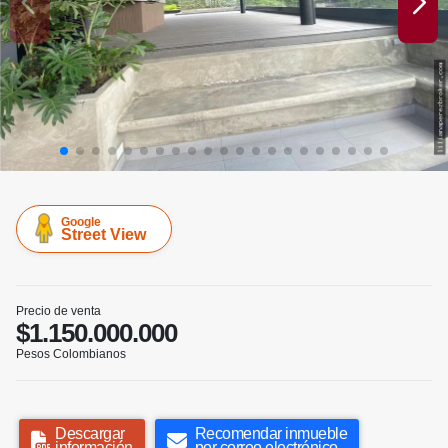
Google
Street View
Precio de venta
$1.150.000.000
Pesos Colombianos
Descargar
Recomendar inmueble
información
por correo electrónico