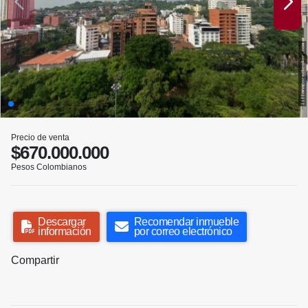
Precio de venta
$670.000.000
Pesos Colombianos
Descargar
Recomendar inmueble
información
por correo electrónico
Compartir