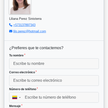
Liliana Perez Sinisterra
+573137897343
lilo.perez@hotmail.com
¿Prefieres que te contactemos?
*
Tu nombre
*
Correo electrónico
*
Número de teléfono
▼
*
Mensaje