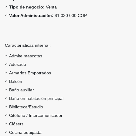
Tipo de negocio:
Venta
Valor Administración:
$1.030.000 COP
Características interna :
Admite mascotas
Adosado
Armarios Empotrados
Balcón
Baño auxiliar
Baño en habitación principal
Biblioteca/Estudio
Citófono / Intercomunicador
Clósets
Cocina equipada