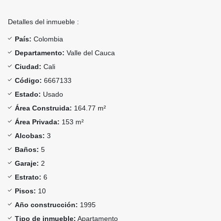
Detalles del inmueble :
País:
Colombia
Departamento:
Valle del Cauca
Ciudad:
Cali
Código:
6667133
Estado:
Usado
Área Construida:
164.77 m²
Área Privada:
153 m²
Alcobas:
3
Baños:
5
Garaje:
2
Estrato:
6
Pisos:
10
Año construcción:
1995
Tipo de inmueble:
Apartamento