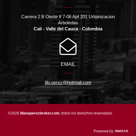
Carrera 2 B Oeste # 7-06 Apt 201 Urbanizacion
Arboledas
Cali - Valle del Cauca - Colombia
EMAIL
lilo.perez@hotmail.com
©2026
lilianaperezbroker.com
, todos los derechos reservados.
wasi.co
Powered by: