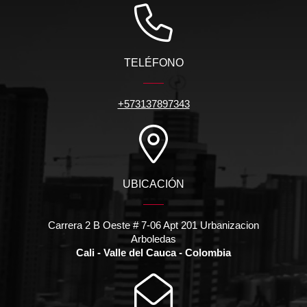
TELÉFONO
+573137897343
UBICACIÓN
Carrera 2 B Oeste # 7-06 Apt 201 Urbanizacion
Arboledas
Cali - Valle del Cauca - Colombia