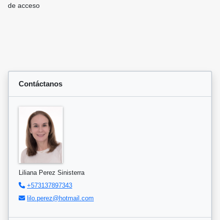
de acceso
Contáctanos
Liliana Perez Sinisterra
+573137897343
lilo.perez@hotmail.com