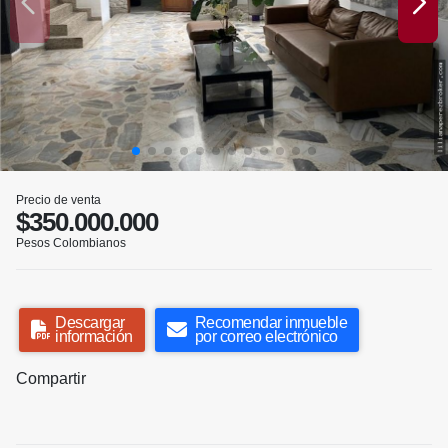
Precio de venta
$350.000.000
Pesos Colombianos
Descargar
Recomendar inmueble
información
por correo electrónico
Compartir