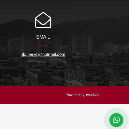
EMAIL
lilo.perez@hotmail.com
wasi.co
Powered by: