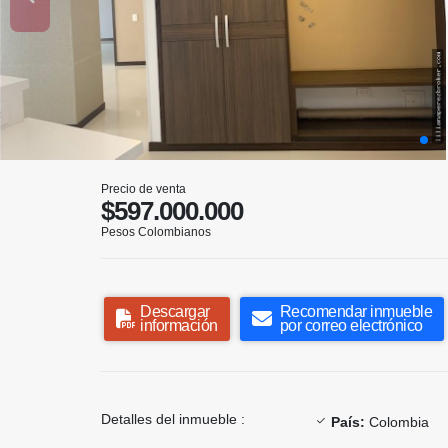
Precio de venta
$597.000.000
Pesos Colombianos
Descargar
Recomendar inmueble
información
por correo electrónico
Detalles del inmueble :
País:
Colombia