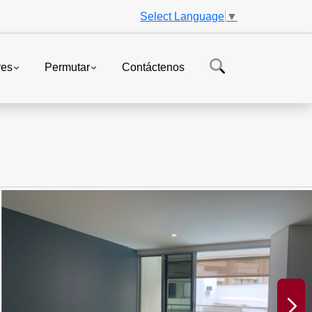
Select Language
▼
res
Permutar
Contáctenos