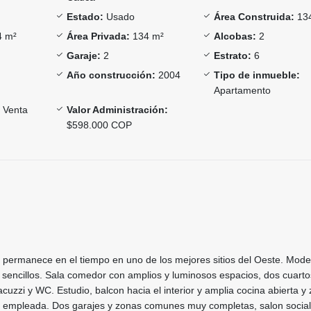
Estado:
Usado
Área Construida:
13
 m²
Área Privada:
134 m²
Alcobas:
2
Garaje:
2
Estrato:
6
Año construcción:
2004
Tipo de inmueble:
Apartamento
Venta
Valor Administración:
$598.000 COP
permanece en el tiempo en uno de los mejores sitios del Oeste. Mode
sencillos. Sala comedor con amplios y luminosos espacios, dos cuartos
acuzzi y WC. Estudio, balcon hacia el interior y amplia cocina abierta y
e empleada. Dos garajes y zonas comunes muy completas, salon social,