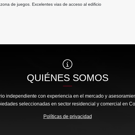
ona de juegos. Excelentes vias de acceso al edificio
QUIÉNES SOMOS
rio independiente con experiencia en el mercado y asesoramient
iedades seleccionadas en sector residencial y comercial en C
Políticas de privacidad