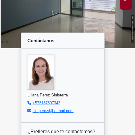
Contáctanos
Liliana Perez Sinisterra
+573137897343
lilo.perez@hotmail.com
¿Prefieres que te contactemos?