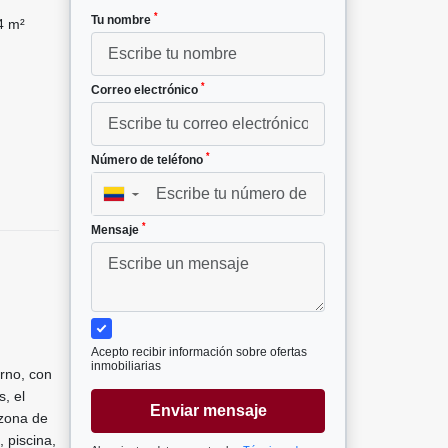
*
Tu nombre
4 m²
*
Correo electrónico
*
Número de teléfono
▼
*
Mensaje
Acepto recibir información sobre ofertas
inmobiliarias
rno, con
, el
Enviar mensaje
 zona de
 piscina,