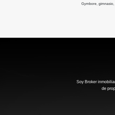
Gymbore, gimnasio, z
Soy Broker inmobilia
de prop