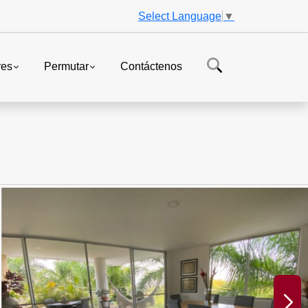
Select Language
▼
res
Permutar
Contáctenos