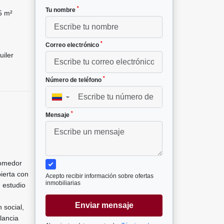
*
Tu nombre
5 m²
*
Correo electrónico
uiler
*
Número de teléfono
▼
*
Mensaje
comedor
bierta con
Acepto recibir información sobre ofertas
inmobiliarias
 estudio
Enviar mensaje
 social,
lancia