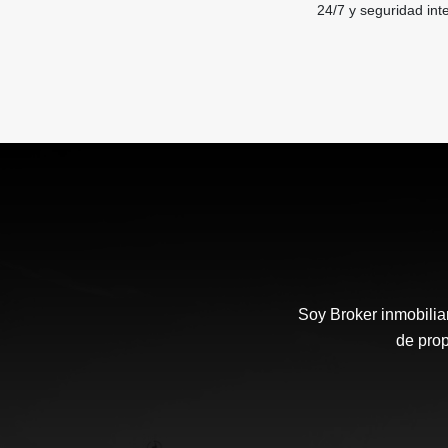
24/7 y seguridad inte
Soy Broker inmobilia
de prop