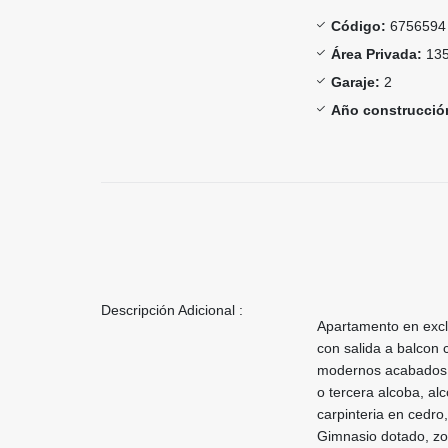
Código:
6756594
Área Privada:
135
Garaje:
2
Año construcció
Descripción Adicional :
Apartamento en excl
con salida a balcon c
modernos acabados, 
o tercera alcoba, alc
carpinteria en cedro,
Gimnasio dotado, zona