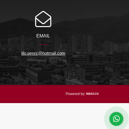
EMAIL
lilo.perez@hotmail.com
wasi.co
Powered by: