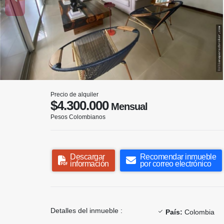
Precio de alquiler
$4.300.000
Mensual
Pesos Colombianos
Descargar
Recomendar inmueble
información
por correo electrónico
Detalles del inmueble :
País:
Colombia