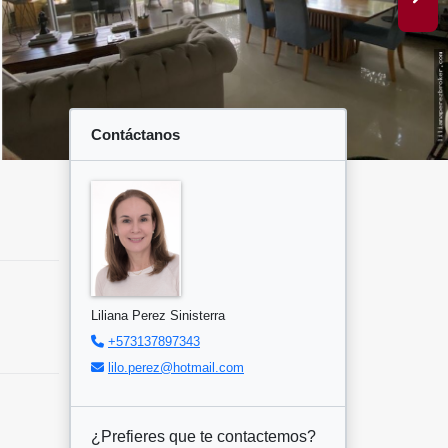
Contáctanos
Liliana Perez Sinisterra
+573137897343
lilo.perez@hotmail.com
¿Prefieres que te contactemos?