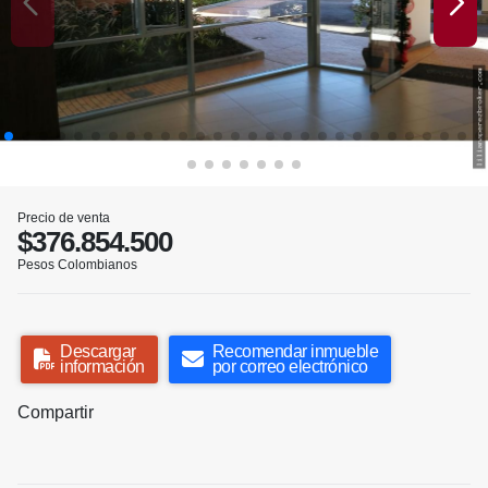
Precio de venta
$376.854.500
Pesos Colombianos
Descargar
Recomendar inmueble
información
por correo electrónico
Compartir