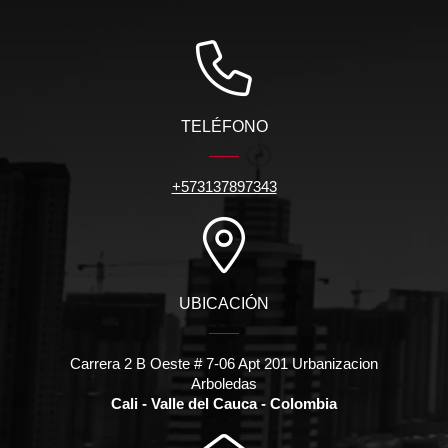
TELÉFONO
+573137897343
UBICACIÓN
Carrera 2 B Oeste # 7-06 Apt 201 Urbanizacion
Arboledas
Cali - Valle del Cauca - Colombia