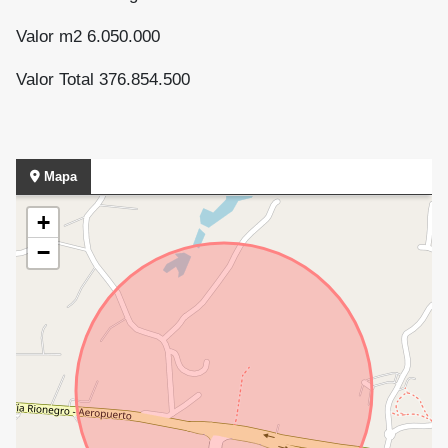
Valor m2 6.050.000
Valor Total 376.854.500
Mapa
+
−