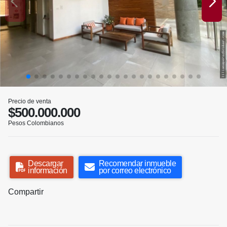
Precio de venta
$500.000.000
Pesos Colombianos
Descargar
Recomendar inmueble
información
por correo electrónico
Compartir