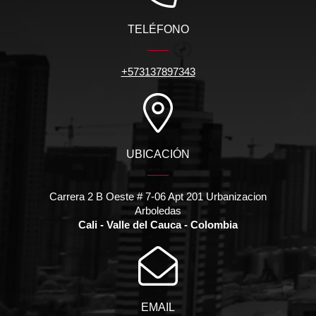
TELÉFONO
+573137897343
UBICACIÓN
Carrera 2 B Oeste # 7-06 Apt 201 Urbanizacion
Arboledas
Cali - Valle del Cauca - Colombia
EMAIL