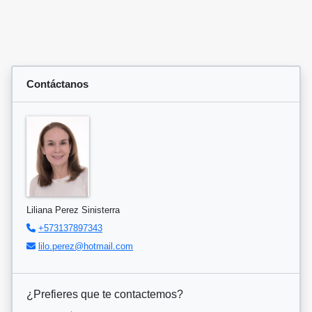
Contáctanos
Liliana Perez Sinisterra
+573137897343
lilo.perez@hotmail.com
¿Prefieres que te contactemos?