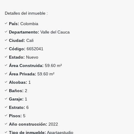
Detalles del inmueble :
País:
Colombia
Departamento:
Valle del Cauca
Ciudad:
Cali
Código:
6652041
Estado:
Nuevo
Área Construida:
59.60 m²
Área Privada:
59.60 m²
Alcobas:
1
Baños:
2
Garaje:
1
Estrato:
6
Pisos:
5
Año construcción:
2022
Tipo de inmueble:
Apartaestudio