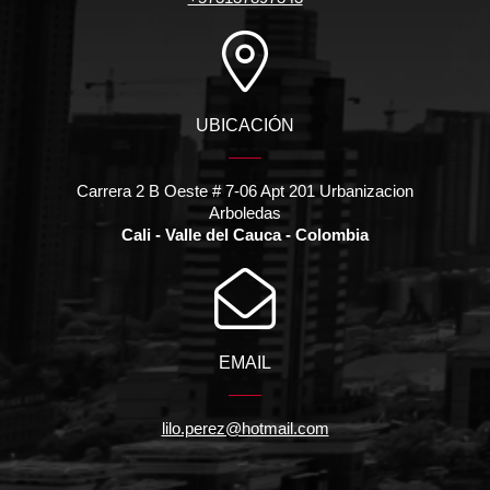
UBICACIÓN
Carrera 2 B Oeste # 7-06 Apt 201 Urbanizacion
Arboledas
Cali - Valle del Cauca - Colombia
EMAIL
lilo.perez@hotmail.com