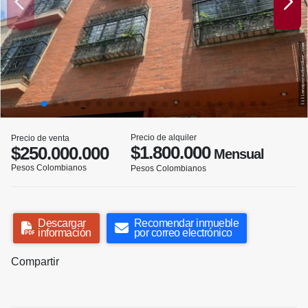
Precio de alquiler
Precio de venta
$1.800.000
$250.000.000
Mensual
Pesos Colombianos
Pesos Colombianos
Descargar
Recomendar inmueble
información
por correo electrónico
Compartir