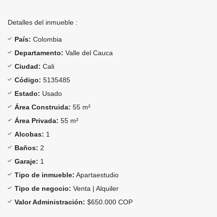
Detalles del inmueble :
País:
Colombia
Departamento:
Valle del Cauca
Ciudad:
Cali
Código:
5135485
Estado:
Usado
Área Construida:
55 m²
Área Privada:
55 m²
Alcobas:
1
Baños:
2
Garaje:
1
Tipo de inmueble:
Apartaestudio
Tipo de negocio:
Venta | Alquiler
Valor Administración:
$650.000 COP