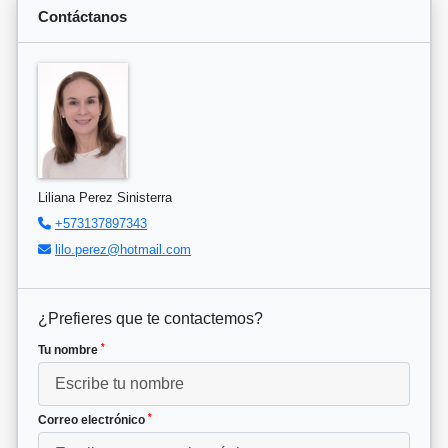
Contáctanos
Liliana Perez Sinisterra
+573137897343
lilo.perez@hotmail.com
¿Prefieres que te contactemos?
*
Tu nombre
*
Correo electrónico