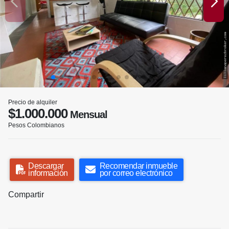
Precio de alquiler
$1.000.000
Mensual
Pesos Colombianos
Descargar
Recomendar inmueble
información
por correo electrónico
Compartir