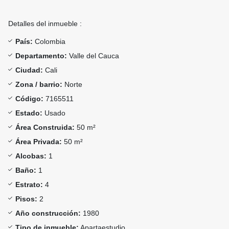
Detalles del inmueble :
País:
Colombia
Departamento:
Valle del Cauca
Ciudad:
Cali
Zona / barrio:
Norte
Código:
7165511
Estado:
Usado
Área Construida:
50 m²
Área Privada:
50 m²
Alcobas:
1
Baño:
1
Estrato:
4
Pisos:
2
Año construcción:
1980
Tipo de inmueble:
Apartaestudio