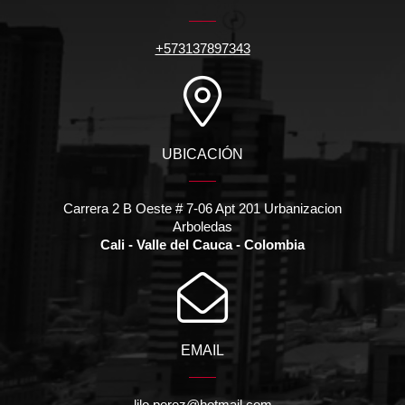
+573137897343
UBICACIÓN
Carrera 2 B Oeste # 7-06 Apt 201 Urbanizacion
Arboledas
Cali - Valle del Cauca - Colombia
EMAIL
lilo.perez@hotmail.com