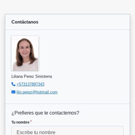
Contáctanos
Liliana Perez Sinisterra
+573137897343
lilo.perez@hotmail.com
¿Prefieres que te contactemos?
*
Tu nombre